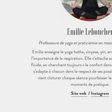
Emilie Lebouche
Professeure de yoga et praticienne en mass
Emilie enseigne le yoga hatha, vinyasa, yin, e
l’importance de la respiration. Elle s’attache
fluide, en cherchant toujours « le confort dans
s’adapte à chacun dans le respect de ses possib
vient cloturer chaque séance pourlaisser le
moments de pratique.
Site web
/
Instagram