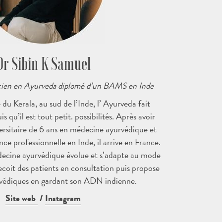
Dr Sibin K Samuel
icien en Ayurveda diplomé d’un BAMS en Inde
e du Kerala, au sud de l’Inde, l’ Ayurveda fait
is qu’il est tout petit. possibilités. Après avoir
versitaire de 6 ans en médecine ayurvédique et
ce professionnelle en Inde, il arrive en France.
decine ayurvédique évolue et s’adapte au mode
 recoit des patients en consultation puis propose
rvédiques en gardant son ADN indienne.
Site web
/
Instagram