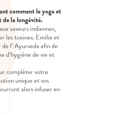
ant comment le yoga et
 de la longévité.
 aux saveurs indiennes,
r les toxines. Emilie et
 de l’ Ayurveda afin de
e d’hygiène de vie et
pour compléter votre
tution unique et vos
ourront alors infuser en