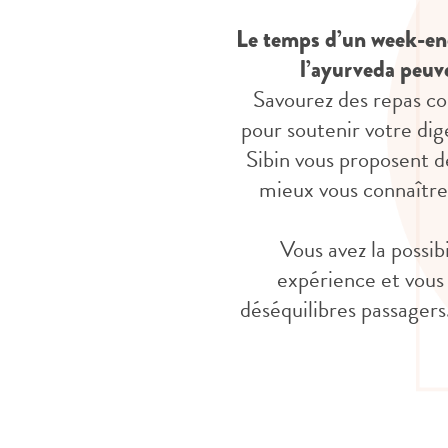
Le temps d’un week-en
l’ayurveda peuve
Savourez des repas con
pour soutenir votre dig
Sibin vous proposent d
mieux vous connaître
Vous avez la possib
expérience et vous 
déséquilibres passagers