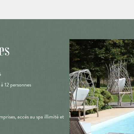
es
5
 à 12 personnes
prises, accès au spa illimité et