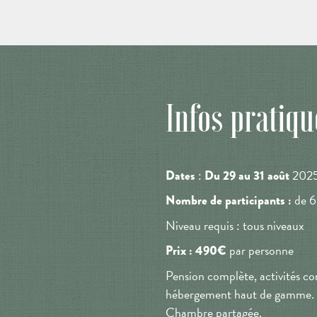
Infos pratiqu
:
202
Dates
Du 29 au 31 août
de 6
Nombre de participants :
Niveau requis : tous niveaux
par personne
Prix :
490€
Pension complète, activités com
hébergement haut de gamme.
Chambre partagée.