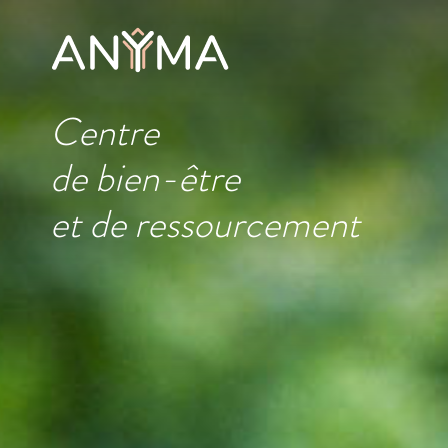
Centre
de bien-être
et de ressourcement