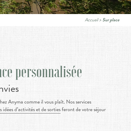
Accueil
>
Sur place
nce personnalisée
nvies
ez Anyma comme il vous plaît. Nos services
s idées d’activités et de sorties
feront de votre séjour