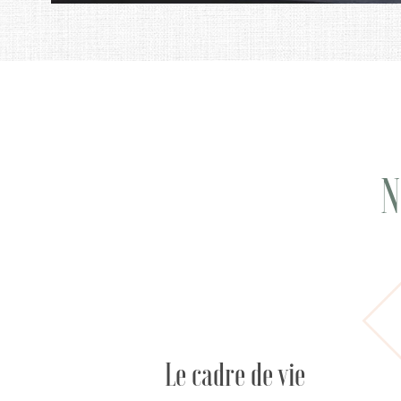
N
Le cadre de vie