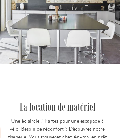
La location de matériel
Une éclaircie ? Partez pour une escapade à
vélo. Besoin de réconfort ? Découvrez notre
tisanerie. Vous trouverez chez Anyma, en prêt