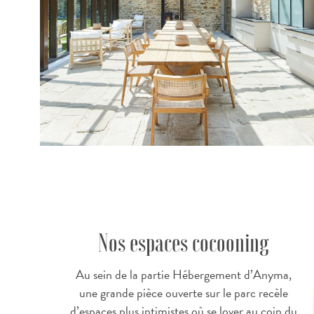
Nos espaces cocooning
Au sein de la partie Hébergement d’Anyma,
une grande pièce ouverte sur le parc recèle
d’espaces plus intimistes où se lover au coin du