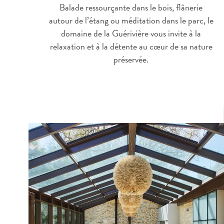
Balade ressourçante dans le bois, flânerie
autour de l’étang ou méditation dans le parc, le
domaine de la Guérivière vous invite à la
relaxation et à la détente au cœur de sa nature
préservée.