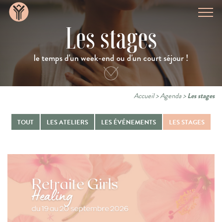
Les stages
le temps d'un week-end ou d'un court séjour !
Accueil
>
Agenda
>
Les stages
TOUT
LES ATELIERS
LES ÉVÉNEMENTS
LES STAGES