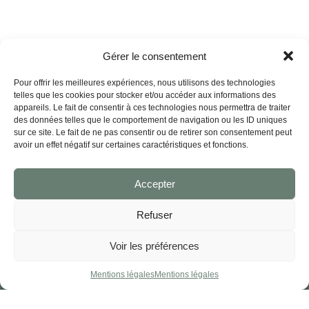
Gérer le consentement
Pour offrir les meilleures expériences, nous utilisons des technologies
telles que les cookies pour stocker et/ou accéder aux informations des
appareils. Le fait de consentir à ces technologies nous permettra de traiter
des données telles que le comportement de navigation ou les ID uniques
sur ce site. Le fait de ne pas consentir ou de retirer son consentement peut
avoir un effet négatif sur certaines caractéristiques et fonctions.
La Guérivière
44580 – Villeneuve-en-Retz
Accepter
Nous contacter
Refuser
Voir les préférences
Mentions légales
Mentions légales
Inscrivez-vous à notre newsletter