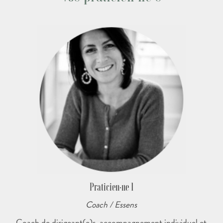
Praticien·ne 1
Coach / Essens
Coach de dirigeant(e)s, accompagnement individuel et