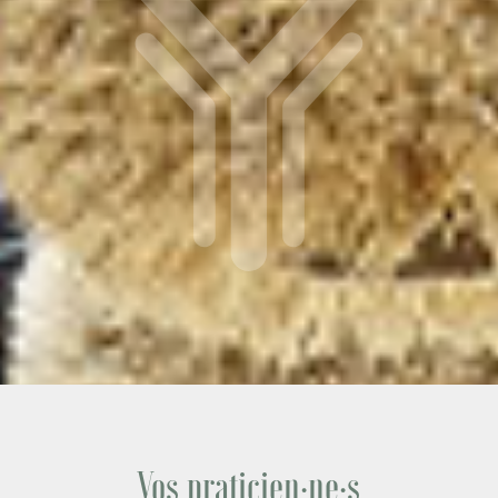
Vos praticien·ne·s