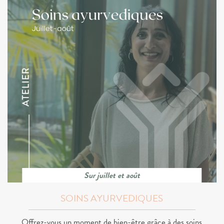
Sur juillet et août
SOINS AYURVEDIQUES
Offrez-vous un moment de bien-être grâce à des soins