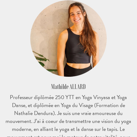
Mathilde ALLARD
Professeur diplômée 250 YTT en Yoga Vinyasa et Yoga
Danse, et diplômée en Yoga du Visage (Formation de
Nathalie Dendura). Je suis une vraie amoureuse du
mouvement. J’ai à coeur de transmettre une vision du yoga
moderne, en alliant le yoga et la danse sur le tapis. Le
mouvement est pour moi le moteur de notre vitalité, pour