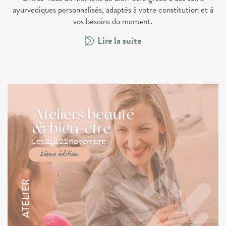
ayurvediques personnalisés, adaptés à votre constitution et à
vos besoins du moment.
Lire la suite