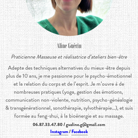
Aline Guérin
Praticienne Masseuse et réalisatrice d’ateliers bien-être
Adepte des techniques alternatives du mieux-être depuis
plus de 10 ans, je me passionne pour le psycho-émotionnel
et la relation du corps et de l’esprit. Je m’ouvre à de
nombreuses pratiques (yoga, gestion des émotions,
communication non-violente, nutrition, psycho-généalogie
& transgénérationnel, sonothérapie, sylvothérapie…), et suis
formée au feng-shui, à la bioénergie et au massage.
06.87.33.47.80 /
gualine.g@gmail.com
Instagram
/
Facebook