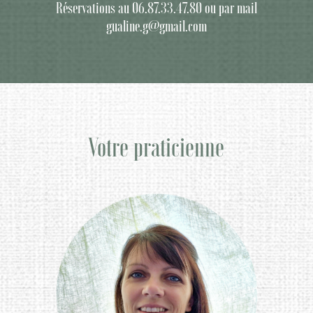
Réservations au 06.87.33.47.80 ou par mail
gualine.g@gmail.com
Votre praticienne