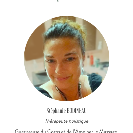
Stéphanie BODINEAU
Thérapeute holistique
Guérisseuse du Corps et de l’Âme par le Massage,