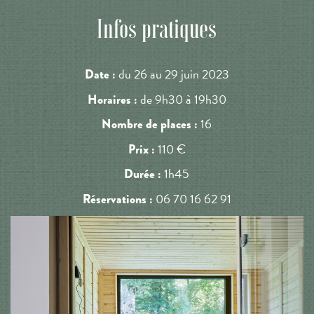
Infos pratiques
du 26 au 29 juin 2023
Date :
de 9h30 à 19h30
Horaires :
16
Nombre de places :
110 €
Prix :
1h45
Durée :
06 70 16 62 91
Réservations :