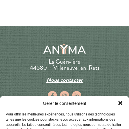
La Guérivière
44580 – Villeneuve-en-Retz
Nous contacter
Gérer le consentement
Inscrivez-vous à notre newsletter
Pour offrir les meilleures expériences, nous utilisons des technologies
telles que les cookies pour stocker et/ou accéder aux informations des
pour découvrir en avant-première nos prochains
appareils. Le fait de consentir à ces technologies nous permettra de traiter