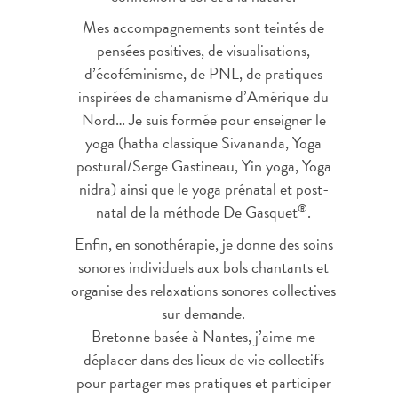
Mes accompagnements sont teintés de
pensées positives, de visualisations,
d’écoféminisme, de PNL, de pratiques
inspirées de chamanisme d’Amérique du
Nord… Je suis formée pour enseigner le
yoga (hatha classique Sivananda, Yoga
postural/Serge Gastineau, Yin yoga, Yoga
nidra) ainsi que le yoga prénatal et post-
®
natal de la méthode De Gasquet
.
Enfin, en sonothérapie, je donne des soins
sonores individuels aux bols chantants et
organise des relaxations sonores collectives
sur demande.
Bretonne basée à Nantes, j’aime me
déplacer dans des lieux de vie collectifs
pour partager mes pratiques et participer