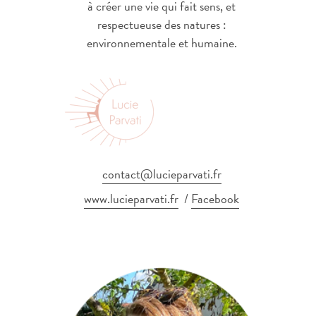
à créer une vie qui fait sens, et
respectueuse des natures :
environnementale et humaine.
contact@lucieparvati.fr
www.lucieparvati.fr
/
Facebook