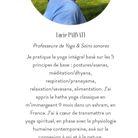
Lucie PARVATI
Professeure de Yoga & Soins sonores
Je pratique le yoga intégral basé sur les 5
principes de base : postures/asanas,
méditation/dhyana,
respiration/pranayama,
relaxation/savasana, alimentation. J’ai
appris le hatha yoga classique en
m’immergeant 9 mois dans un ashram, en
France. J’ai à cœur de transmettre un
yoga spirituel, en phase avec la physiologie
humaine contemporaine, axé sur la
connexion à soi et à la nature.