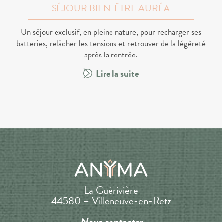
SÉJOUR BIEN-ÊTRE AURÉA
Un séjour exclusif, en pleine nature, pour recharger ses
batteries, relâcher les tensions et retrouver de la légèreté
après la rentrée.
Lire la suite
La Guérivière
44580 – Villeneuve-en-Retz
Nous contacter