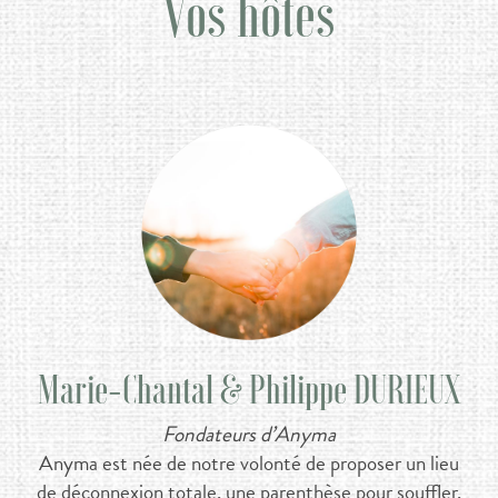
Vos hôtes
Marie-Chantal & Philippe DURIEUX
Fondateurs d’Anyma
Anyma est née de notre volonté de proposer un lieu
de déconnexion totale, une parenthèse pour souffler,