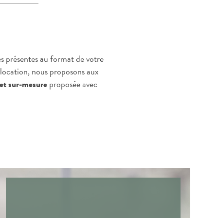
s présentes au format de votre
a location, nous proposons aux
proposée avec
e et sur-mesure