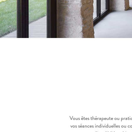
Vous êtes thérapeute ou prati
vos séances individuelles ou c