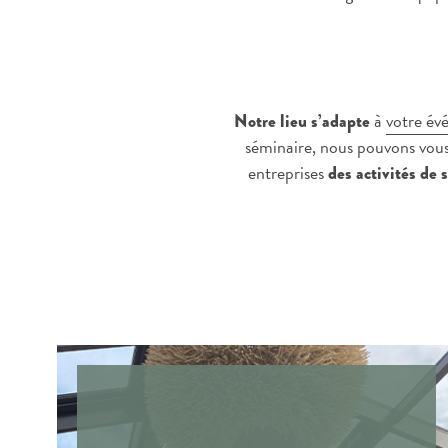
à
votre év
Notre lieu s’adapte
séminaire, nous pouvons vou
entreprises
des activités de 