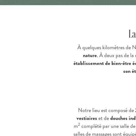
La
À quelques kilomètres de N
. À deux pas de la
nature
établissement de bien-être é
son é
Notre lieu est composé de
et de
vestiaires
douches ind
2
m
complété par une salle de
salles de massages sont équip