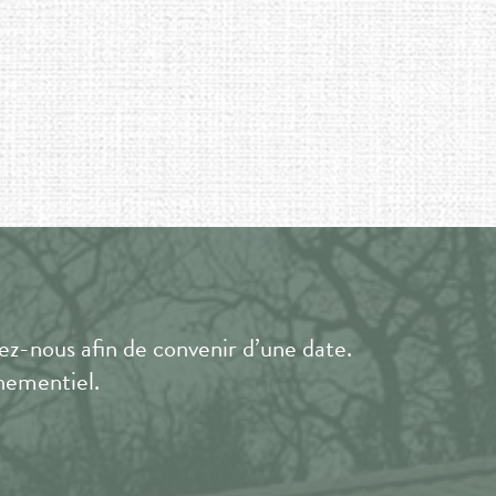
z-nous afin de convenir d’une date.
énementiel
.