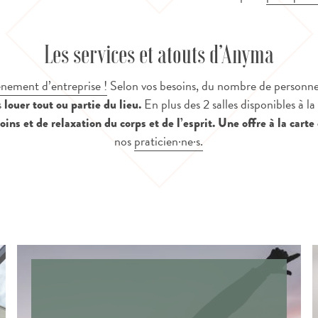
Les services et atouts d’Anyma
énement d’entreprise !
Selon vos besoins, du nombre de personne
s
En plus des 2 salles disponibles à l
louer tout ou partie du lieu.
soins et de relaxation du corps et de l’esprit. Une offre à la cart
nos
praticien·ne·s.