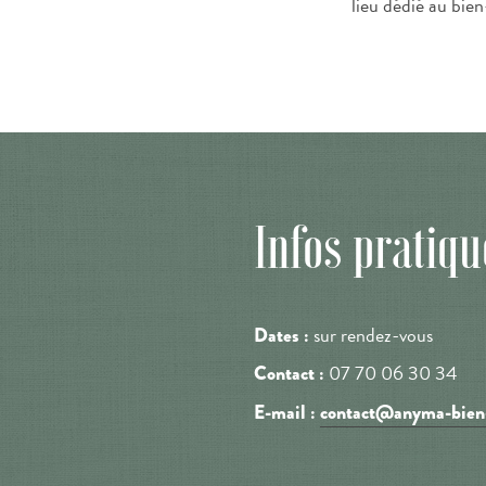
lieu dédié au bie
Infos pratiqu
sur rendez-vous
Dates :
07 70 06 30 34
Contact :
E-mail :
contact@anyma-bien-