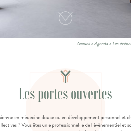
Accueil
>
Agenda
>
Les événe
Les portes ouvertes
cien·ne en médecine douce ou en développement personnel et ch
ollectives ? Vous êtes un·e professionnel·le de l’événementiel et