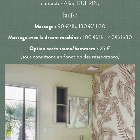
contactez Aline GUERIN.
Tarifs :
90 €/1h, 130 €/1h30
Massage :
100 €/1h, 140€/1h30
Massage avec la dream machine :
25 €
Option accès sauna/hammam :
(sous conditions en fonction des réservations)