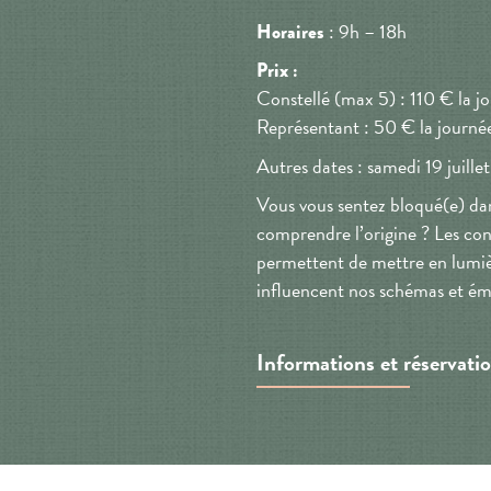
: 9h – 18h
Horaires
Prix :
Constellé (max 5) : 110 € la j
Représentant : 50 € la journé
Autres dates : samedi 19 juille
Vous vous sentez bloqué(e) dan
comprendre l’origine ? Les cons
permettent de mettre en lumière
influencent nos schémas et ém
Informations et réservati