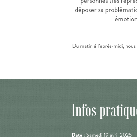
personnes (les représ
déposer sa problématiq
émotions
Du matin à l’après-midi, nous 
Infos pratiqu
Samedi 19 avril 2025
Date :