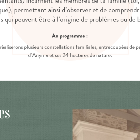
entants) incarnent les membres de ta famille (toi, 
ue), permettant ainsi d’observer et de comprendre 
 qui peuvent être à l’origine de problèmes ou de 
Au programme :
réaliserons plusieurs constellations familiales, entrecoupées de 
d’Anyma et ses 24 hectares de nature.
es