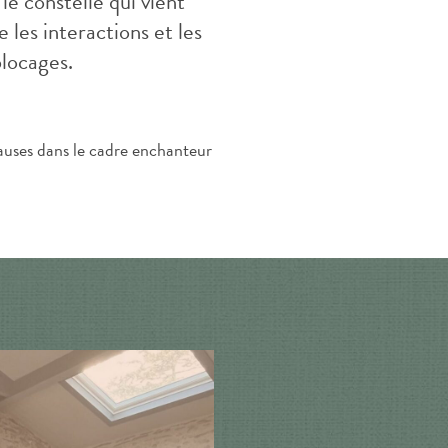
le constellé qui vient
les interactions et les
blocages.
pauses dans le cadre enchanteur