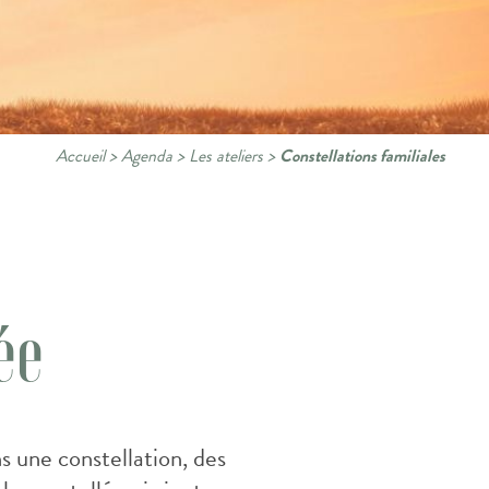
Accueil
>
Agenda
>
Les ateliers
>
Constellations familiales
ée
 une constellation, des