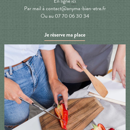
En ligne
ici
Par mail à contact@anyma-bien-etre.fr
Ou au 07 70 06 30 34
Je réserve ma place