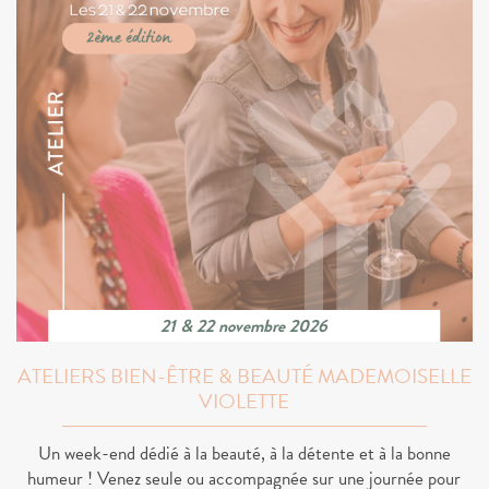
21 & 22 novembre 2026
ATELIERS BIEN-ÊTRE & BEAUTÉ MADEMOISELLE
VIOLETTE
Un week-end dédié à la beauté, à la détente et à la bonne
humeur ! Venez seule ou accompagnée sur une journée pour