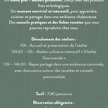
Un
, conçu avec des produits
frais et biologiques.
moment convivial et interactif,
Un
pour apprendre,
cuisiner et partager dans une ambiance chaleureuse.
conseils pratiques et des fiches recettes
Des
que vous
pourrez reproduire chez vous.
Déroulement des ateliers :
10h : Accueil et présentation de l’atelier
10h30 – 13h : Atelier culinaire interactif « Vitalité
Gourmande »
13h – 14h30 : Repas partagé dans une ambiance conviviale,
avec discussions autour des recettes et conseils
personnalisés
70€/personne
Tarif :
Réservation obligatoire :